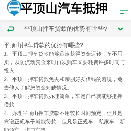
平顶山押车贷款的优势有哪些?
平顶山押车贷款的优势有哪些?
1、平顶山押车贷款能够迅速获得资金运转，车不用
卖，以防流动资金来时再次购车又要耗费许多时间与
投入。
2、平顶山押车贷款免去和亲朋好友借钱的窘境，免
去他人了解您资金短缺情况。
3、平顶山押车贷款办理简单，车是自己就能够抵押
借款。
4、办理平顶山押车贷款不用较长时间预定，但凡是
靠谱正规车子就能贷款。但凡是正规车，私家车，新
能源车，进口车等，