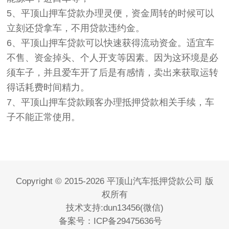
5、平顶山押车贷款办理灵便，资金周转的时候可以
立刻还贷拿车，不用贷款违约金。
6、平顶山押车贷款可以快速获得流动资金。适宜车
不售、资金掉头、个人开支等因素。因为这环境是必
须车子，并且爱车开了后是有感情，卖出来获取运转
得话耗费时间精力。
7、平顶山押车贷款顾客办理抵押贷款相关手续，车
子不能正常使用。
Copyright © 2015-2026 平顶山汽车抵押贷款公司 版
权所有
技术支持:dun13456(微信)
备案号：
ICP备29475636号